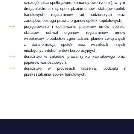
szczególności spółki jawne, komandytowe i z o.o.), w tym
drogą elektroniczną, sporządzanie umów i statutów spółek
handlowych, regulaminów rad nadzorczych oraz
zarządów, obsługa prawna organów spółek kapitałowych,
przygotowanie i opiniowanie projektów umów spółek,
statutów, uchwał organów, regulaminów, umów
wspólników, protokołów zgromadzeń, planów związanych
z transformacją spółek oraz wszelkich innych
niezbędnych dokumentów korporacyjnych,
doradztwo w zakresie prawa rynku kapitałowego oraz
papierów wartościowych,
doradztwo w procesach łączenia, podziału i
przekształcenia spółek handlowych.