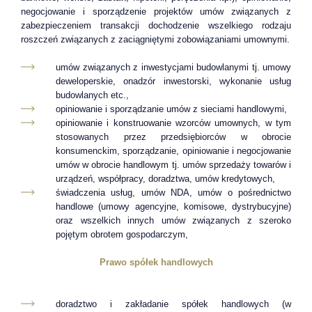
negocjowanie i sporządzenie projektów umów związanych z
zabezpieczeniem transakcji dochodzenie wszelkiego rodzaju
roszczeń związanych z zaciągniętymi zobowiązaniami umownymi.
umów związanych z inwestycjami budowlanymi tj. umowy
deweloperskie, onadzór inwestorski, wykonanie usług
budowlanych etc.,
opiniowanie i sporządzanie umów z sieciami handlowymi,
opiniowanie i konstruowanie wzorców umownych, w tym
stosowanych przez przedsiębiorców w obrocie
konsumenckim, sporządzanie, opiniowanie i negocjowanie
umów w obrocie handlowym tj. umów sprzedaży towarów i
urządzeń, współpracy, doradztwa, umów kredytowych,
świadczenia usług, umów NDA, umów o pośrednictwo
handlowe (umowy agencyjne, komisowe, dystrybucyjne)
oraz wszelkich innych umów związanych z szeroko
pojętym obrotem gospodarczym,
Prawo spółek handlowych
doradztwo i zakładanie spółek handlowych (w